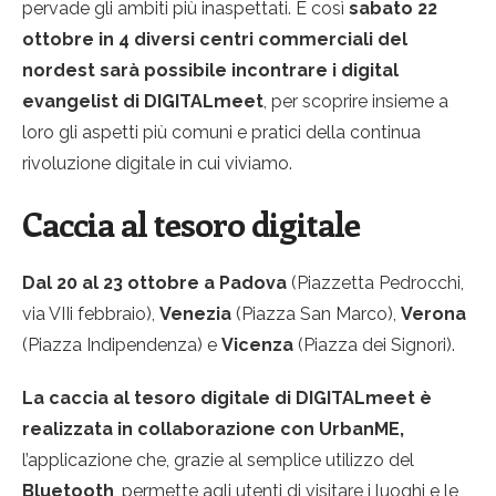
pervade gli ambiti più inaspettati. E così
sabato 22
ottobre in 4 diversi centri commerciali del
nordest sarà possibile incontrare i digital
evangelist di DIGITALmeet
, per scoprire insieme a
loro gli aspetti più comuni e pratici della continua
rivoluzione digitale in cui viviamo.
Caccia al tesoro digitale
Dal 20 al 23 ottobre a Padova
(Piazzetta Pedrocchi,
via VIIi febbraio),
Venezia
(Piazza San Marco),
Verona
(Piazza Indipendenza) e
Vicenza
(Piazza dei Signori).
La caccia al tesoro digitale di DIGITALmeet è
realizzata in collaborazione con UrbanME,
l’applicazione che, grazie al semplice utilizzo del
Bluetooth
, permette agli utenti di visitare i luoghi e le