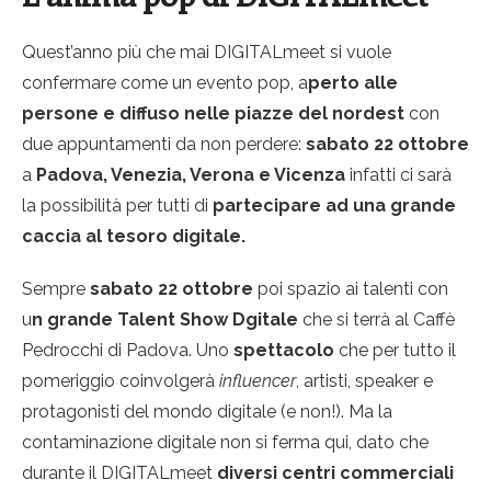
Quest’anno più che mai DIGITALmeet si vuole
confermare come un evento pop, a
perto alle
persone e diffuso nelle piazze del nordest
con
due appuntamenti da non perdere:
sabato 22 ottobre
a
Padova, Venezia, Verona e Vicenza
infatti ci sarà
la possibilità per tutti di
partecipare ad una grande
caccia al tesoro digitale.
Sempre
sabato 22 ottobre
poi spazio ai talenti con
u
n grande Talent Show Dgitale
che si terrà al Caffè
Pedrocchi di Padova. Uno
spettacolo
che per tutto il
pomeriggio coinvolgerà
influencer
, artisti, speaker e
protagonisti del mondo digitale (e non!). Ma la
contaminazione digitale non si ferma qui, dato che
durante il DIGITALmeet
diversi centri commerciali