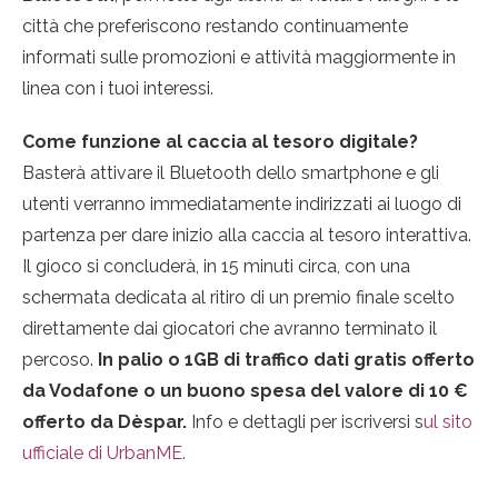
città che preferiscono restando continuamente
informati sulle promozioni e attività maggiormente in
linea con i tuoi interessi.
Come funzione al caccia al tesoro digitale?
Basterà attivare il Bluetooth dello smartphone e gli
utenti verranno immediatamente indirizzati ai luogo di
partenza per dare inizio alla caccia al tesoro interattiva.
Il gioco si concluderà, in 15 minuti circa, con una
schermata dedicata al ritiro di un premio finale scelto
direttamente dai giocatori che avranno terminato il
percoso.
In palio o 1GB di traffico dati gratis offerto
da Vodafone o un buono spesa del valore di 10 €
offerto da Dèspar.
Info e dettagli per iscriversi s
ul sito
ufficiale di UrbanME.