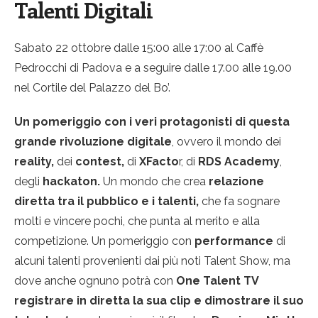
Talenti Digitali
Sabato 22 ottobre dalle 15:00 alle 17:00 al Caffè
Pedrocchi di Padova e a seguire dalle 17.00 alle 19.00
nel Cortile del Palazzo del Bo’.
Un pomeriggio con i veri protagonisti di questa
grande rivoluzione digitale
, ovvero il mondo dei
reality,
dei
contest,
di
XFacto
r, di
RDS Academy
,
degli
hackaton.
Un mondo che crea
relazione
diretta tra il pubblico e i talenti,
che fa sognare
molti e vincere pochi, che punta al merito e alla
competizione. Un pomeriggio con
performance
di
alcuni talenti provenienti dai più noti Talent Show, ma
dove anche ognuno potrà con
One Talent TV
registrare in diretta la sua clip e dimostrare il suo