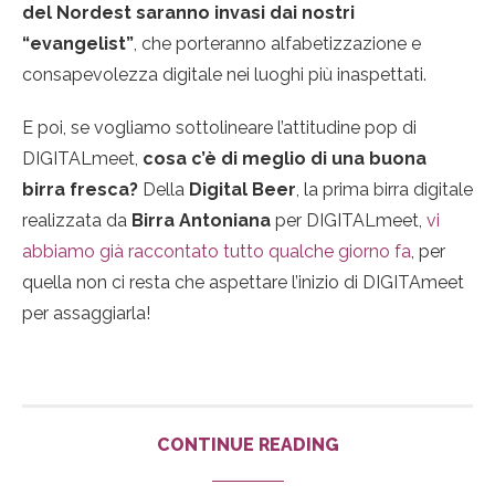
del Nordest saranno invasi dai nostri
“evangelist”
, che porteranno alfabetizzazione e
consapevolezza digitale nei luoghi più inaspettati.
E poi, se vogliamo sottolineare l’attitudine pop di
DIGITALmeet,
cosa c’è di meglio di una buona
birra fresca?
Della
Digital Beer
, la prima birra digitale
realizzata da
Birra Antoniana
per DIGITALmeet,
vi
abbiamo già raccontato tutto qualche giorno fa
, per
quella non ci resta che aspettare l’inizio di DIGITAmeet
per assaggiarla!
CONTINUE READING