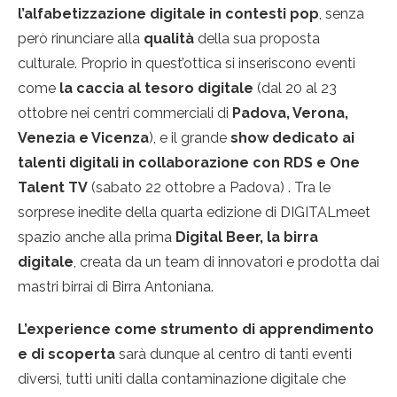
l’alfabetizzazione digitale in contesti pop
, senza
però rinunciare alla
qualità
della sua proposta
culturale. Proprio in quest’ottica si inseriscono eventi
come
la caccia al tesoro digitale
(dal 20 al 23
ottobre nei centri commerciali di
Padova, Verona,
Venezia e Vicenza
), e il grande
show dedicato ai
talenti digitali in collaborazione con RDS e One
Talent TV
(sabato 22 ottobre a Padova) . Tra le
sorprese inedite della quarta edizione di DIGITALmeet
spazio anche alla prima
Digital Beer, la birra
digitale
, creata da un team di innovatori e prodotta dai
mastri birrai di Birra Antoniana.
L’experience come strumento di apprendimento
e di scoperta
sarà dunque al centro di tanti eventi
diversi, tutti uniti dalla contaminazione digitale che