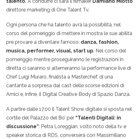
talento.
A condurre ci sarà il filmaker
Damiano Miotto
direttore marketing di One Talent Tv.
Ogni persona che ha talento avrà la possibilità, nel
corso del pomeriggio di mettere in mostra le sue abilità
pre provare a diventare famoso:
danza, fashion,
musica, performer, visual, start up
. Nel corso del
pomeriggio mentre proseguiranno le registrazioni in
diretta ci saranno si alterneranno la performance live di
Chef Luigi Muraro, finalista a Masterchef, di una
cantante a sorpresa dal cast delle scorse edizioni di
Amici e, infine, il Digital Creative Body di Spazio Danza.
A partire dalle 17.00 il Talent Show digitale si sposta nel
cortile del Palazzo del Bo’ per
“Talenti Digitali: in
discussione”
: Petra Loreggian, volto noto della tv e
speaker storica di RDS, converserà con Massimiliano