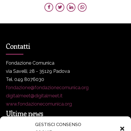
Contatti
Fondazione Comunica
via Savelli, 28 - 35129 Padova
Tel. 049 8076030
fondazione@fondazionecomunica.org
digitalmeet@digitalmeet.it
www.fondazionecomunica.org
Ultime news
GESTISCI CONSENSO