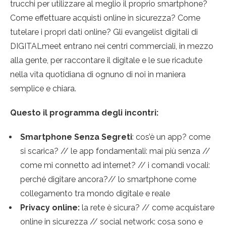
trucchi per utilizzare al meglio il proprio smartphone?
Come effettuare acquisti online in sicurezza? Come
tutelare i propri dati online? Gli evangelist digitali di
DIGITALmeet entrano nei centri commerciali, in mezzo
alla gente, per raccontare il digitale e le sue ricadute
nella vita quotidiana di ognuno di noi in maniera
semplice e chiara.
Questo il programma degli incontri:
Smartphone Senza Segreti
: cos’è un app? come
si scarica? // le app fondamentali: mai più senza //
come mi connetto ad internet? // i comandi vocali:
perché digitare ancora?// lo smartphone come
collegamento tra mondo digitale e reale
Privacy online:
la rete è sicura? // come acquistare
online in sicurezza // social network: cosa sono e