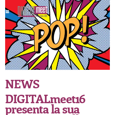
NEWS
DIGITALmeet16
presenta la sua