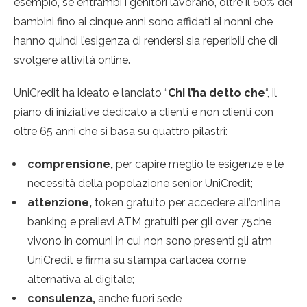
esempio, se entrambi i genitori lavorano, oltre il 60% dei
bambini fino ai cinque anni sono affidati ai nonni che
hanno quindi l’esigenza di rendersi sia reperibili che di
svolgere attività online.
UniCredit ha ideato e lanciato “
Chi l’ha detto che
“, il
piano di iniziative dedicato a clienti e non clienti con
oltre 65 anni che si basa su quattro pilastri:
comprensione,
per capire meglio le esigenze e le
necessità della popolazione senior UniCredit;
attenzione,
token gratuito per accedere all’online
banking e prelievi ATM gratuiti per gli over 75che
vivono in comuni in cui non sono presenti gli atm
UniCredit e firma su stampa cartacea come
alternativa al digitale;
consulenza,
anche fuori sede