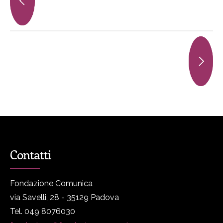
Contatti
Fondazione Comunica
via Savelli, 28 - 35129 Padova
Tel. 049 8076030