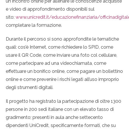
un incontro online per allenare le conoscenze acquisite
e video di approfondimento disponibili sul
sito:
www.unicredit.it/educazionefinanziaria/officinadigital
completare la formazione.
Durante il percorso si sono approfondite le tematiche
quali: cos’è Internet, come richiedere lo SPID, come
usare il QR Code, come inviare una foto col cellulare,
come partecipare ad una videochiamata, come
effettuare un bonifico online, come pagare un bollettino
online e come prevenire i rischi legati all’uso improprio
degli strumenti digitali.
Il progetto ha registrato la partecipazione di oltre 1300
persone in 200 sedi italiane con un elevato tasso di
gradimento; presenti in aula anche settecento
dipendenti UniCredit, specificamente formati, che su