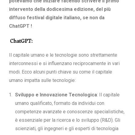
potevamo che iniziare facendo scrivere il primo
intervento della dodicesima edizione, del più
diffuso festival digitale italiano, se non da
ChatGPT !
ChatGPT:
Il capitale umano e le tecnologie sono strettamente
interconnessi e si influenzano reciprocamente in vari
modi. Ecco alcuni punti chiave su come il capitale
umano impatta sulle tecnologie:
Sviluppo e Innovazione Tecnologica
: Il capitale
umano qualificato, formato da individui con
competenze avanzate e conoscenze specialistiche,
è essenziale per la ricerca e lo sviluppo (R&D). Gli
scienziati, gli ingegneri e gli esperti di tecnologia