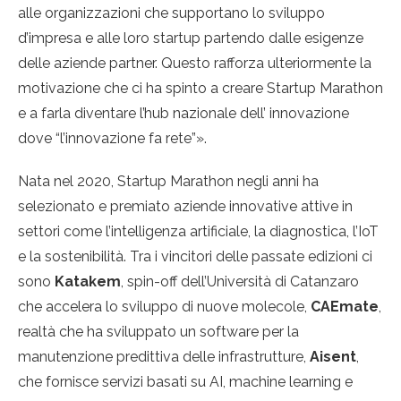
alle organizzazioni che supportano lo sviluppo
d’impresa e alle loro startup partendo dalle esigenze
delle aziende partner. Questo rafforza ulteriormente la
motivazione che ci ha spinto a creare Startup Marathon
e a farla diventare l’hub nazionale dell’ innovazione
dove “l’innovazione fa rete”».
Nata nel 2020, Startup Marathon negli anni ha
selezionato e premiato aziende innovative attive in
settori come l’intelligenza artificiale, la diagnostica, l’IoT
e la sostenibilità. Tra i vincitori delle passate edizioni ci
sono
Katakem
, spin-off dell’Università di Catanzaro
che accelera lo sviluppo di nuove molecole,
CAEmate
,
realtà che ha sviluppato un software per la
manutenzione predittiva delle infrastrutture,
Aisent
,
che fornisce servizi basati su AI, machine learning e