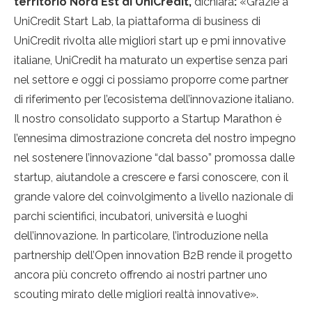
territorio Nord Est di UniCredit,
dichiara
:
«Grazie a
UniCredit Start Lab, la piattaforma di business di
UniCredit rivolta alle migliori start up e pmi innovative
italiane, UniCredit ha maturato un expertise senza pari
nel settore e oggi ci possiamo proporre come partner
di riferimento per l’ecosistema dell’innovazione italiano.
Il nostro consolidato supporto a Startup Marathon è
l’ennesima dimostrazione concreta del nostro impegno
nel sostenere l’innovazione “dal basso” promossa dalle
startup, aiutandole a crescere e farsi conoscere, con il
grande valore del coinvolgimento a livello nazionale di
parchi scientifici, incubatori, università e luoghi
dell’innovazione. In particolare, l’introduzione nella
partnership dell’Open innovation B2B rende il progetto
ancora più concreto offrendo ai nostri partner uno
scouting mirato delle migliori realtà innovative».