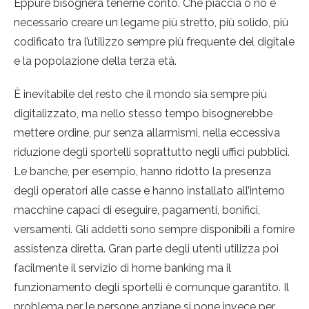
Eppure bisognerà tenerne conto. Che piaccia o no è
necessario creare un legame più stretto, più solido, più
codificato tra l’utilizzo sempre più frequente del digitale
e la popolazione della terza età.
È inevitabile del resto che il mondo sia sempre più
digitalizzato, ma nello stesso tempo bisognerebbe
mettere ordine, pur senza allarmismi, nella eccessiva
riduzione degli sportelli soprattutto negli uffici pubblici.
Le banche, per esempio, hanno ridotto la presenza
degli operatori alle casse e hanno installato all’interno
macchine capaci di eseguire, pagamenti, bonifici,
versamenti. Gli addetti sono sempre disponibili a fornire
assistenza diretta. Gran parte degli utenti utilizza poi
facilmente il servizio di home banking ma il
funzionamento degli sportelli è comunque garantito. Il
problema per le persone anziane si pone invece per