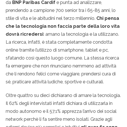
da
BNP Paribas Cardif
e punta ad analizzare,
prendendo a campione 700 senior tra i 65-85 anni, lo
stile di vita e le abitudini nel terzo millennio.
Chi pensa
che la tecnologia non faccia parte della loro vita
dovrà ricredersi
: amano la tecnologia e la utilizzano.
La ricerca, infatti, è stata completamente condotta
online tramite l’utilizzo di smartphone, tablet e pc,
sfatando così questo luogo comune. La stessa ricerca
fa emergere che non rinunciano nemmeno ad attività
che li rendono felici come viaggiare, prendersi cura di
sé, praticare attività ludiche, sportive e culturali.
Oltre quattro su dieci dichiarano di amare la tecnologia.
Il 62% degli intervistati infatti dichiara di utilizzarla in
modo autonomo e il 57,1% apprezza l’arrivo dei social
network perchè li fa sentire meno isolati. Grazie agli