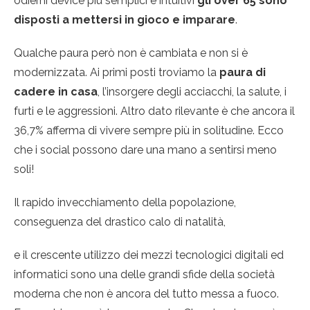
odierni device più semplici e intuitivi
gli over 65 sono
disposti a mettersi in gioco e imparare
.
Qualche paura però non è cambiata e non si è
modernizzata. Ai primi posti troviamo la
paura di
cadere in casa
, l’insorgere degli acciacchi, la salute, i
furti e le aggressioni. Altro dato rilevante è che ancora il
36,7% afferma di vivere sempre più in solitudine. Ecco
che i social possono dare una mano a sentirsi meno
soli!
Il rapido invecchiamento della popolazione,
conseguenza del drastico calo di natalità,
e il crescente utilizzo dei mezzi tecnologici digitali ed
informatici sono una delle grandi sfide della società
moderna che non è ancora del tutto messa a fuoco.