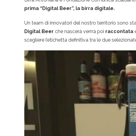
prima “Digital Beer”, la birra digitale.
Un team di innovatori del nostro territorio sono s
Digital Beer
che nascerà verrrà poi
raccontata
scegliere l’etichetta definitiva tra le due seleziona