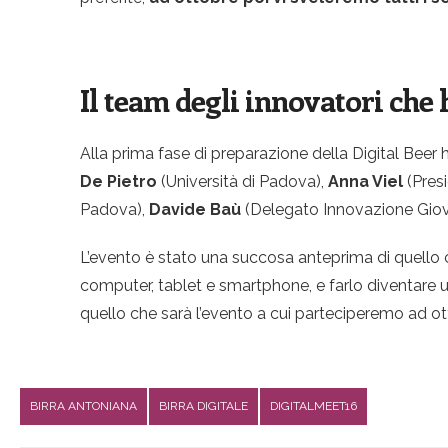
Il team degli innovatori che 
Alla prima fase di preparazione della Digital Bee
De Pietro
(Università di Padova),
Anna Viel
(Presi
Padova),
Davide Baù
(Delegato Innovazione Giovan
L’evento è stato una succosa anteprima di quello 
computer, tablet e smartphone, e farlo diventare 
quello che sarà l’evento a cui parteciperemo ad ot
BIRRA ANTONIANA
BIRRA DIGITALE
DIGITALMEET16