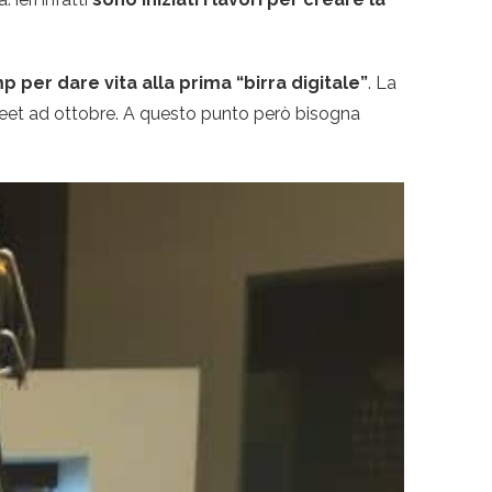
mp
per dare vita alla prima “birra digitale”
. La
eet ad ottobre. A questo punto però bisogna