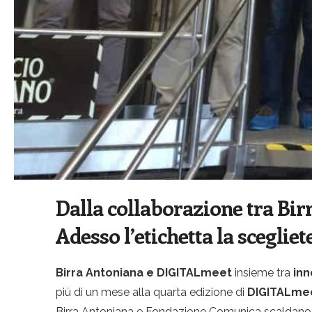
Dalla collaborazione tra Bir
Adesso l’etichetta la scegliete
Birra Antoniana e DIGITALmeet
insieme tra
inn
più di un mese alla quarta edizione di
DIGITALme
Birra Antoniana e Fondazione Comunica scaldano pe