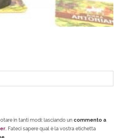
votare in tanti modi: lasciando un
commento a
ter
. Fateci sapere qual è la vostra etichetta
me.