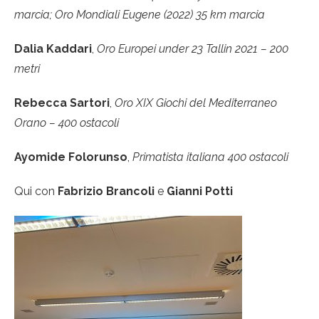
marcia; Oro Mondiali Eugene (2022) 35 km marcia
Dalia Kaddari
,
Oro Europei under 23 Tallin 2021 – 200
metri
Rebecca Sartori
,
Oro XIX Giochi del Mediterraneo
Orano – 400 ostacoli
Ayomide Folorunso
,
Primatista italiana 400 ostacoli
Qui con
Fabrizio Brancoli
e
Gianni Potti