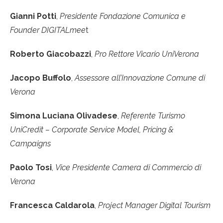
Gianni Potti
,
Presidente Fondazione Comunica e
Founder DIGITALmee
t
Roberto Giacobazzi
,
Pro Rettore Vicario UniVerona
Jacopo Buffolo
,
Assessore all’Innovazione Comune di
Verona
Simona Luciana Olivadese
,
Referente Turismo
UniCredit – Corporate Service Model, Pricing &
Campaigns
Paolo Tosi
,
Vice Presidente Camera di Commercio di
Verona
Francesca Caldarola
,
Project Manager Digital Tourism