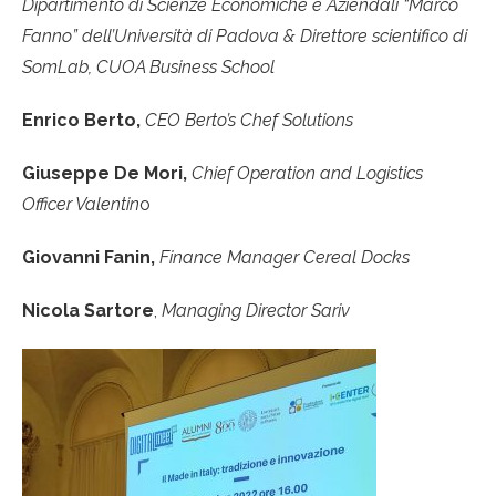
Dipartimento di Scienze Economiche e Aziendali “Marco
Fanno” dell’Università di Padova & Direttore scientifico di
SomLab, CUOA Business School
Enrico Berto,
CEO Berto’s Chef Solutions
Giuseppe De Mori,
Chief Operation and Logistics
Officer Valentin
o
Giovanni Fanin,
Finance Manager Cereal Docks
Nicola Sartore
,
Managing Director Sariv