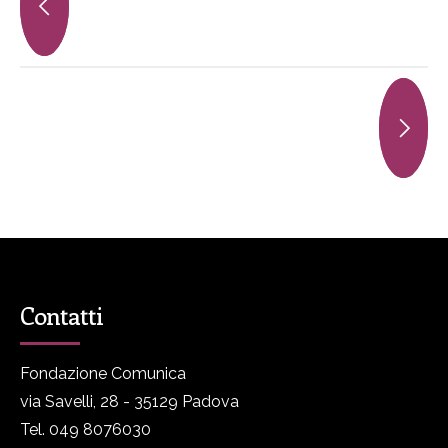
Contatti
Fondazione Comunica
via Savelli, 28 - 35129 Padova
Tel. 049 8076030