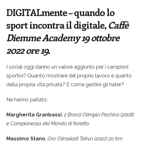
DIGITALmente – quando lo
sport incontra il digitale,
Caffè
Diemme Academy 19 ottobre
2022 ore 19.
I social oggi danno un valore aggiunto per i campioni
sportivi? Quanto mostrare del proprio lavoro e quanto
della propria vita privata? E come gestire gli hater?
Ne hanno parlato:
Margherita Granbassi
,
2 Bronzi Olimpici Pechino (2008)
e Campionessa del Mondo di fioretto
Massimo Stano
,
Oro Olimpiadi Tokyo (2020) 20 km