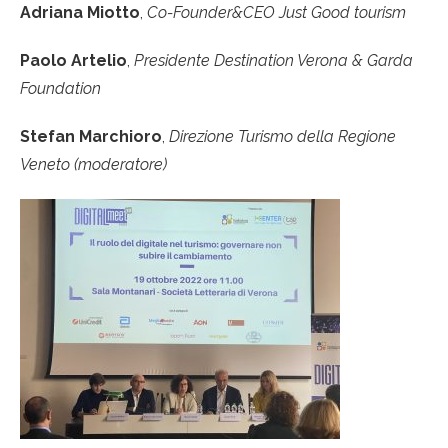
Adriana Miotto
,
Co-Founder&CEO Just Good tourism
Paolo Artelio
,
Presidente Destination Verona & Garda
Foundatio
n
Stefan Marchioro
,
Direzione Turismo della Regione
Veneto (moderatore)