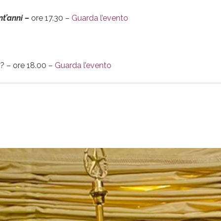
nt’anni –
ore 17.30 –
Guarda l’evento
? – ore 18.00 –
Guarda l’evento