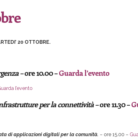
obre
RTEDI’ 20 OTTOBRE.
rgenza –
ore 10.00 –
Guarda l’evento
uarda l’evento
 infrastrutture per la connettività –
ore 11.30 –
Gu
ta di applicazioni digitali per la comunità.
– ore 15.00 –
Gua