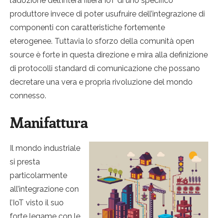
l’adozione dell’intera filiera IoT di uno specifico
produttore invece di poter usufruire dell’integrazione di
componenti con caratteristiche fortemente
eterogenee. Tuttavia lo sforzo della comunità open
source è forte in questa direzione e mira alla definizione
di protocolli standard di comunicazione che possano
decretare una vera e propria rivoluzione del mondo
connesso.
Manifattura
Il mondo industriale
si presta
particolarmente
all’integrazione con
l’IoT visto il suo
forte legame con le