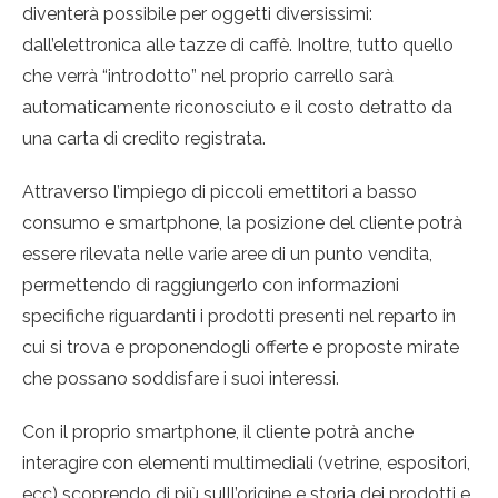
diventerà possibile per oggetti diversissimi:
dall’elettronica alle tazze di caffè. Inoltre, tutto quello
che verrà “introdotto” nel proprio carrello sarà
automaticamente riconosciuto e il costo detratto da
una carta di credito registrata.
Attraverso l’impiego di piccoli emettitori a basso
consumo e smartphone, la posizione del cliente potrà
essere rilevata nelle varie aree di un punto vendita,
permettendo di raggiungerlo con informazioni
specifiche riguardanti i prodotti presenti nel reparto in
cui si trova e proponendogli offerte e proposte mirate
che possano soddisfare i suoi interessi.
Con il proprio smartphone, il cliente potrà anche
interagire con elementi multimediali (vetrine, espositori,
ecc) scoprendo di più sulll’origine e storia dei prodotti e