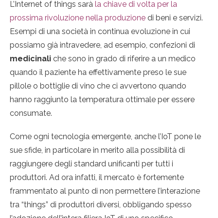
L’Internet of things sarà
la chiave di volta per la
prossima rivoluzione nella produzione
di beni e servizi.
Esempi di una società in continua evoluzione in cui
possiamo già intravedere, ad esempio, confezioni di
medicinali
che sono in grado di riferire a un medico
quando il paziente ha effettivamente preso le sue
pillole o bottiglie di vino che ci avvertono quando
hanno raggiunto la temperatura ottimale per essere
consumate.
Come ogni tecnologia emergente, anche l’IoT pone le
sue sfide, in particolare in merito alla possibilità di
raggiungere degli standard unificanti per tutti i
produttori. Ad ora infatti, il mercato è fortemente
frammentato al punto di non permettere l’interazione
tra “things” di produttori diversi, obbligando spesso