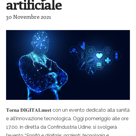
artificiale
30 Novembre 2021
𝐓𝐨𝐫𝐧𝐚 𝐃𝐈𝐆𝐈𝐓𝐀𝐋𝐦𝐞𝐞𝐭 con un evento dedicato alla sanità
e all’innovazione tecnologica. Oggi pomeriggio alle ore
17.00, in diretta da Confindustria Udine, si svolgerà
l’evento “
Sanità e digitale: pazienti, tecnologia e