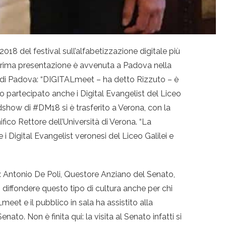
18 del festival sull’alfabetizzazione digitale più
a prima presentazione è avvenuta a Padova nella
à di Padova: “DIGITALmeet – ha detto Rizzuto – è
o partecipato anche i Digital Evangelist del Liceo
oadshow di #DM18 si è trasferito a Verona, con la
ico Rettore dell’Università di Verona. “La
 i Digital Evangelist veronesi del Liceo Galilei e
: Antonio De Poli, Questore Anziano del Senato,
diffondere questo tipo di cultura anche per chi
meet e il pubblico in sala ha assistito alla
o. Non è finita qui: la visita al Senato infatti si