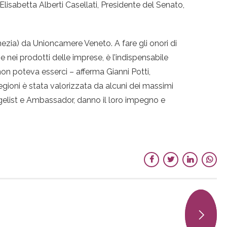
isabetta Alberti Casellati, Presidente del Senato,
ezia) da Unioncamere Veneto. A fare gli onori di
 nei prodotti delle imprese, è l’indispensabile
on poteva esserci – afferma Gianni Potti,
ioni è stata valorizzata da alcuni dei massimi
ngelist e Ambassador, danno il loro impegno e