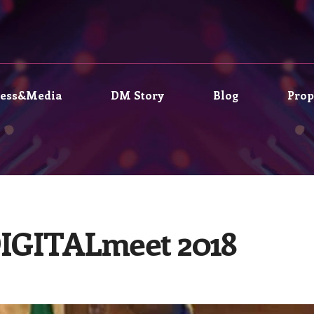
ress&Media
DM Story
Blog
Prop
DIGITALmeet 2018