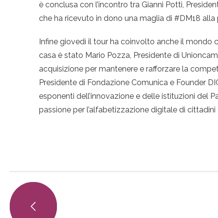
è conclusa con l’incontro tra Gianni Potti, Presid
che ha ricevuto in dono una maglia di #DM18 alla 
Infine giovedì il tour ha coinvolto anche il mond
casa è stato Mario Pozza, Presidente di Unioncamere
acquisizione per mantenere e rafforzare la competi
Presidente di Fondazione Comunica e Founder DIGI
esponenti dell’innovazione e delle istituzioni del
passione per l’alfabetizzazione digitale di cittadini 