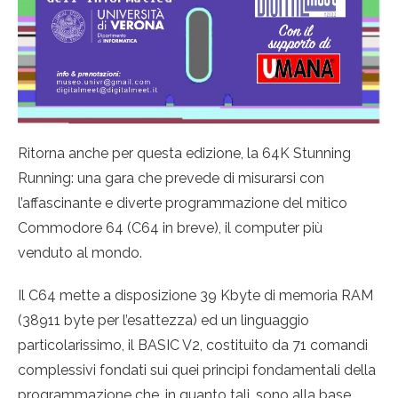
Ritorna anche per questa edizione, la 64K Stunning
Running: una gara che prevede di misurarsi con
l’affascinante e diverte programmazione del mitico
Commodore 64 (C64 in breve), il computer più
venduto al mondo.
Il C64 mette a disposizione 39 Kbyte di memoria RAM
(38911 byte per l’esattezza) ed un linguaggio
particolarissimo, il BASIC V2, costituito da 71 comandi
complessivi fondati sui quei principi fondamentali della
programmazione che, in quanto tali, sono alla base