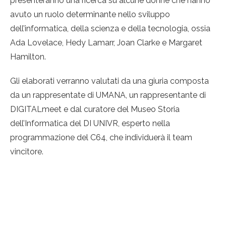
presenteranno una ricerca su alcune donne che hanno
avuto un ruolo determinante nello sviluppo
dell’informatica, della scienza e della tecnologia, ossia
Ada Lovelace, Hedy Lamarr, Joan Clarke e Margaret
Hamilton.
Gli elaborati verranno valutati da una giuria composta
da un rappresentate di UMANA, un rappresentante di
DIGITALmeet e dal curatore del Museo Storia
dell’Informatica del DI UNIVR, esperto nella
programmazione del C64, che individuerà il team
vincitore.