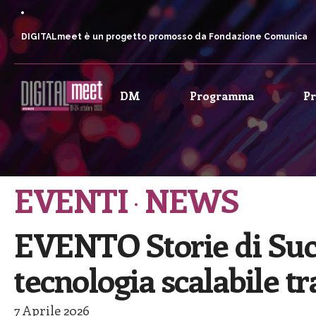
DIGITALmeet è un progetto promosso da Fondazione Comunica
DM
Programma
P
EVENTI
NEWS
EVENTO Storie di Succe
tecnologia scalabile tr
7 Aprile 2026