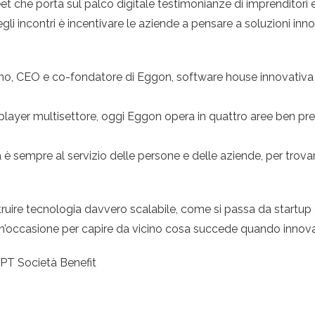
t che porta sul palco digitale testimonianze di imprenditori 
o degli incontri è incentivare le aziende a pensare a soluzioni 
no, CEO e co-fondatore di Eggon, software house innovativa 
layer multisettore, oggi Eggon opera in quattro aree ben prec
a è sempre al servizio delle persone e delle aziende, per trov
struire tecnologia davvero scalabile, come si passa da start
. Un’occasione per capire da vicino cosa succede quando innov
PT Società Benefit