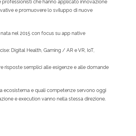
e professionisti che hanno applicato innovazione
innovative e promuovere lo sviluppo di nuove
nata nel 2015 con focus su app native
ise: Digital Health, Gaming / AR e VR, IoT,
are risposte semplici alle esigenze e alle domande
up a ecosistema e quali competenze servono oggi
azione e execution vanno nella stessa direzione.