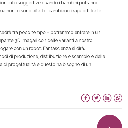
zioni intersoggettive quando i bambini potranno
a non lo sono affatto: cambiano i rapporti tra le
cadrà tra poco tempo − potremmo entrare in un
pante 3D, magari con delle varianti a nostro
re con un robot. Fantascienza sì dirà.
modi di produzione, distribuzione e scambio e della
e di progettualità e questo ha bisogno di un