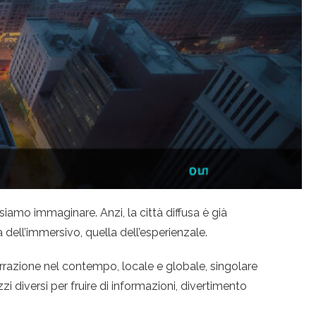
siamo immaginare. Anzi, la città diffusa è già
 dell’immersivo, quella dell’esperienzale.
arrazione nel contempo, locale e globale, singolare
 diversi per fruire di informazioni, divertimento