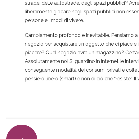
strade, delle autostrade, degli spazi pubblici? A
liberamente giocare negli spazi pubblici non essen
persone e i modi di vivere.
Cambiamento profondo e inevitabile. Pensiamo a
negozio per acquistare un oggetto che ci piace e 
piacere? Quel negozio avrà un magazzino? Certa
Assolutamente no! Si guardino in internet le inter
conseguente modalità dei consumi privati e collett
pensiero libero (smart) e non di ciò che “resiste”. Il