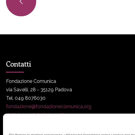
Contatti
Fondazione Comunica
via Savelli, 28 - 35129 Padova
Tel. 049 8076030
fondazione@fondazionecomunica.org
digitalmeet@digitalmeet.it
www.fondazionecomunica.org