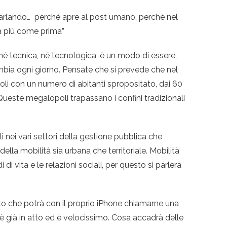
o parlando… perché apre al post umano, perché nel
rà più come prima”
 né tecnica, né tecnologica, è un modo di essere,
bia ogni giorno. Pensate che si prevede che nel
oli con un numero di abitanti spropositato, dai 60
 Queste megalopoli trapassano i confini tradizionali
i nei vari settori della gestione pubblica che
della mobilità sia urbana che territoriale. Mobilità
 di vita e le relazioni sociali, per questo si parlerà
che potrà con il proprio iPhone chiamarne una
 è già in atto ed è velocissimo. Cosa accadrà delle