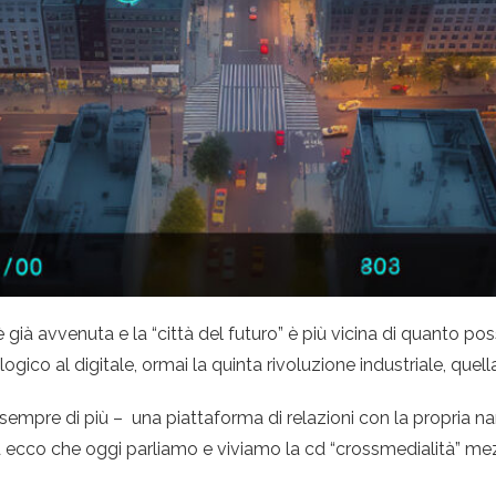
già avvenuta e la “città del futuro” è più vicina di quanto pos
ico al digitale, ormai la quinta rivoluzione industriale, quella
à sempre di più – una piattaforma di relazioni con la propria n
 ecco che oggi parliamo e viviamo la cd “crossmedialità” mezzi