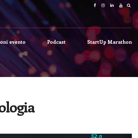
oni evento
Podcast
StartUp Marathon
ologia