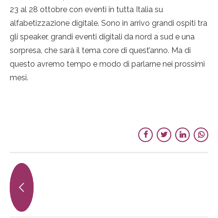
23 al 28 ottobre con eventi in tutta Italia su
alfabetizzazione digitale. Sono in arrivo grandi ospiti tra
gli speaker, grandi eventi digitali da nord a sud e una
sorpresa, che sarà il tema core di quest’anno. Ma di
questo avremo tempo e modo di parlarne nei prossimi
mesi.