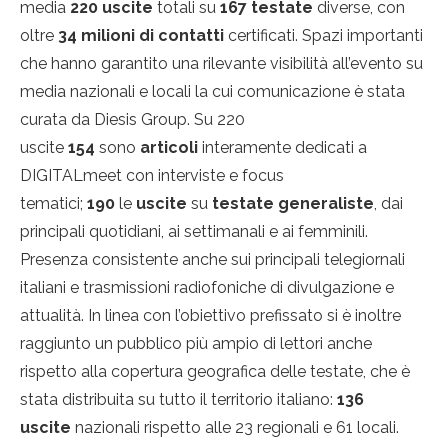
media
220 uscite
totali su
167 testate
diverse, con
oltre
34 milioni di contatti
certificati. Spazi importanti
che hanno garantito una rilevante visibilità all’evento su
media nazionali e locali la cui comunicazione è stata
curata da Diesis Group. Su 220
uscite
154
sono
articoli
interamente dedicati a
DIGITALmeet con interviste e focus
tematici;
190
le
uscite
su
testate generaliste
, dai
principali quotidiani, ai settimanali e ai femminili.
Presenza consistente anche sui principali telegiornali
italiani e trasmissioni radiofoniche di divulgazione e
attualità. In linea con l’obiettivo prefissato si è inoltre
raggiunto un pubblico più ampio di lettori anche
rispetto alla copertura geografica delle testate, che è
stata distribuita su tutto il territorio italiano:
136
uscite
nazionali rispetto alle 23 regionali e 61 locali.