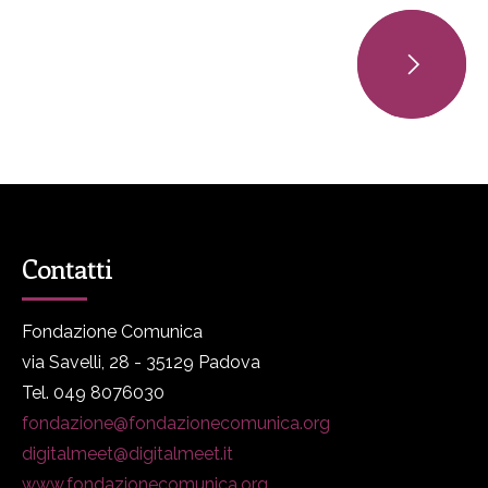
Contatti
Fondazione Comunica
via Savelli, 28 - 35129 Padova
Tel. 049 8076030
fondazione@fondazionecomunica.org
digitalmeet@digitalmeet.it
www.fondazionecomunica.org