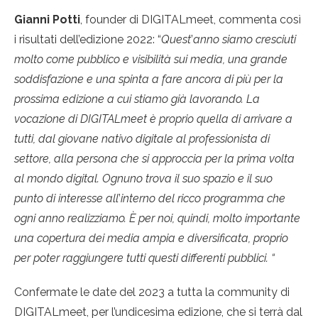
Gianni Potti
, founder di DIGITALmeet, commenta così
i risultati dell’edizione 2022: “
Quest
’
anno siamo cresciuti
molto come pubblico e visibilità sui media, una grande
soddisfazione e una spinta a fare ancora di più per la
prossima edizione a cui stiamo già lavorando. La
vocazione di DIGITALmeet è proprio quella di arrivare a
tutti, dal giovane nativo digitale al professionista di
settore, alla persona che si approccia per la prima volta
al mondo digital. Ognuno trova il suo spazio e il suo
punto di interesse all
’
interno del ricco programma che
ogni anno realizziamo. È per noi, quindi, molto importante
una copertura dei media ampia e diversificata, proprio
per poter raggiungere tutti questi differenti pubblici. “
Confermate le date del 2023 a tutta la community di
DIGITALmeet, per l’undicesima edizione, che si terrà dal