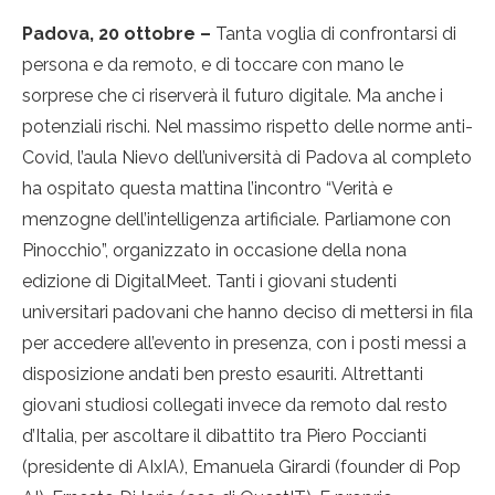
Padova, 20 ottobre –
Tanta voglia di confrontarsi di
persona e da remoto, e di toccare con mano le
sorprese che ci riserverà il futuro digitale. Ma anche i
potenziali rischi. Nel massimo rispetto delle norme anti-
Covid, l’aula Nievo dell’università di Padova al completo
ha ospitato questa mattina l’incontro “Verità e
menzogne dell’intelligenza artificiale. Parliamone con
Pinocchio”, organizzato in occasione della nona
edizione di DigitalMeet. Tanti i giovani studenti
universitari padovani che hanno deciso di mettersi in fila
per accedere all’evento in presenza, con i posti messi a
disposizione andati ben presto esauriti. Altrettanti
giovani studiosi collegati invece da remoto dal resto
d’Italia, per ascoltare il dibattito tra Piero Poccianti
(presidente di AIxIA), Emanuela Girardi (founder di Pop