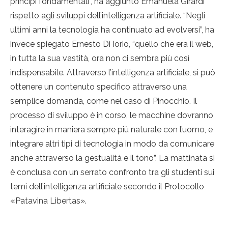
principi fondamentali”, ha aggiunto Emanuela Girardi
rispetto agli sviluppi dell’intelligenza artificiale. “Negli
ultimi anni la tecnologia ha continuato ad evolversi”, ha
invece spiegato Ernesto Di Iorio, “quello che era il web,
in tutta la sua vastità, ora non ci sembra più così
indispensabile. Attraverso l’intelligenza artificiale, si può
ottenere un contenuto specifico attraverso una
semplice domanda, come nel caso di Pinocchio. Il
processo di sviluppo è in corso, le macchine dovranno
interagire in maniera sempre più naturale con l’uomo, e
integrare altri tipi di tecnologia in modo da comunicare
anche attraverso la gestualità e il tono”. La mattinata si
è conclusa con un serrato confronto tra gli studenti sui
temi dell’intelligenza artificiale secondo il Protocollo
«Patavina Libertas».