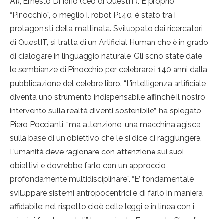
AI), Ernesto Di Iorio (ceo di QuestIT). E proprio
“Pinocchio”, o meglio il robot P140, è stato tra i
protagonisti della mattinata. Sviluppato dai ricercatori
di QuestIT, si tratta di un Artificial Human che è in grado
di dialogare in linguaggio naturale. Gli sono state date
le sembianze di Pinocchio per celebrare i 140 anni dalla
pubblicazione del celebre libro. “L’intelligenza artificiale
diventa uno strumento indispensabile affinché il nostro
intervento sulla realtà diventi sostenibile”, ha spiegato
Piero Poccianti, “ma attenzione, una macchina agisce
sulla base di un obiettivo che le si dice di raggiungere.
L’umanità deve ragionare con attenzione sui suoi
obiettivi e dovrebbe farlo con un approccio
profondamente multidisciplinare”. “E’ fondamentale
sviluppare sistemi antropocentrici e di farlo in maniera
affidabile: nel rispetto cioè delle leggi e in linea con i