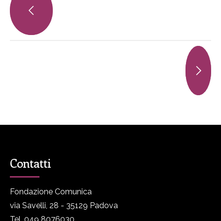
Contatti
Fondazione Comunica
via Savelli, 28 - 35129 Padova
Tel. 049 8076030