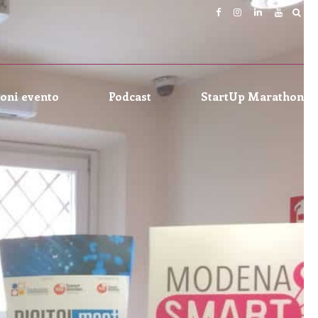
oni evento
Podcast
StartUp Marathon