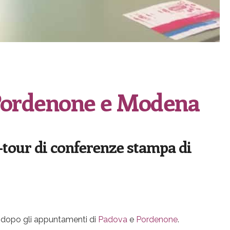
 Pordenone e Modena
-tour di conferenze stampa di
, dopo gli appuntamenti di
Padova
e
Pordenone
.