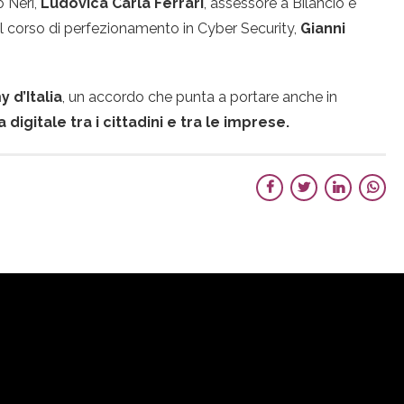
o Neri,
Ludovica Carla Ferrari
, assessore a Bilancio e
el corso di perfezionamento in Cyber Security,
Gianni
 d’Italia
, un accordo che punta a portare anche in
digitale tra i cittadini e tra le imprese.