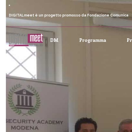
DIGITALmeet è un progetto promosso da Fondazione Comunica
DM
Programma
P