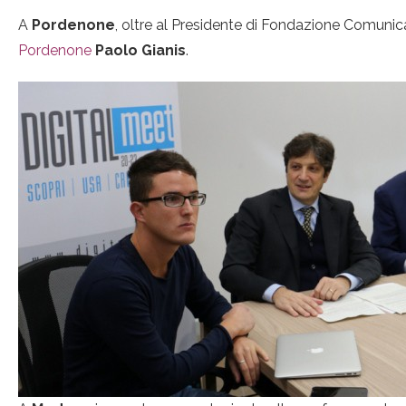
A
Pordenone
, oltre al Presidente di Fondazione Comunic
Pordenone
Paolo Gianis
.