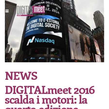
NEWS
DIGITALmeet 2016
scalda i motori: la
quarta edizione