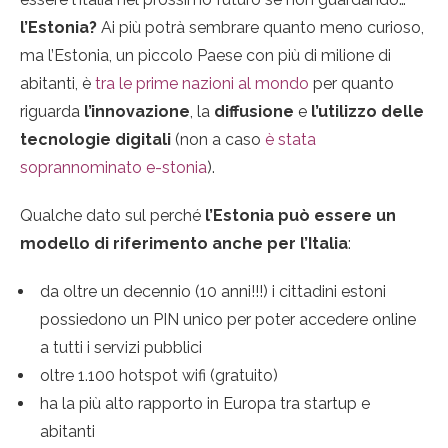
l’Estonia?
Ai più potrà sembrare quanto meno curioso,
ma l’Estonia, un piccolo Paese con più di milione di
abitanti, è
tra le prime nazioni al mondo
per quanto
riguarda
l’innovazione
, la
diffusione
e
l’utilizzo delle
tecnologie digitali
(non a caso
è stata
soprannominato e-stonia
).
Qualche dato sul perché
l’Estonia può essere un
modello di riferimento anche per l’Italia
:
da oltre un decennio (10 anni!!!) i cittadini estoni
possiedono un PIN unico per poter accedere online
a tutti i servizi pubblici
oltre 1.100 hotspot wifi (gratuito)
ha la più alto rapporto in Europa tra startup e
abitanti