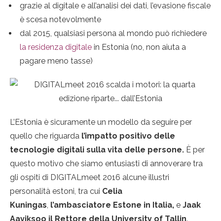
grazie al digitale e all’analisi dei dati, l’evasione fiscale
è scesa notevolmente
dal 2015, qualsiasi persona al mondo può richiedere
la residenza digitale
in Estonia (no, non aiuta a
pagare meno tasse)
L’Estonia è sicuramente un modello da seguire per
quello che riguarda
l’impatto positivo delle
tecnologie digitali sulla vita delle persone.
È per
questo motivo che siamo entusiasti di annoverare tra
gli ospiti di DIGITALmeet 2016 alcune illustri
personalità estoni, tra cui
Celia
Kuningas
,
l’ambasciatore Estone in Italia,
e
Jaak
Aaviksoo
il Rettore della University of Tallin
.