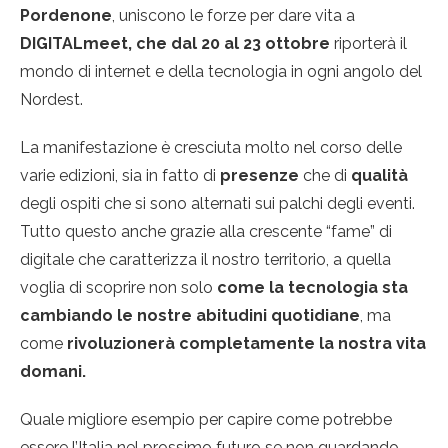
Pordenone
, uniscono le forze per dare vita a
DIGITALmeet, che dal 20 al 23 ottobre
riporterà il
mondo di internet e della tecnologia in ogni angolo del
Nordest.
La manifestazione è cresciuta molto nel corso delle
varie edizioni, sia in fatto di
presenze
che di
qualità
degli ospiti che si sono alternati sui palchi degli eventi.
Tutto questo anche grazie alla crescente “fame” di
digitale che caratterizza il nostro territorio, a quella
voglia di scoprire non solo
come la tecnologia sta
cambiando le nostre abitudini quotidiane
, ma
come
rivoluzionerà completamente la nostra vita
domani.
Quale migliore esempio per capire come potrebbe
essere l’Italia nel prossimo futuro se non guardando…