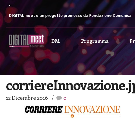
DIGITALmeet è un progetto promosso da Fondazione Comunica
DM
Programma
P
corriereInnovazione.j
12 Dicembre 2016
0