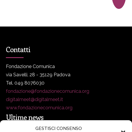
Contatti
Fondazione Comunica
via Savelli, 28 - 35129 Padova
Tel. 049 8076030
fondazione@fondazionecomunica.org
digitalmeet@digitalmeet.it
www.fondazionecomunica.org
Ultime news
GESTISCI CONSENSO