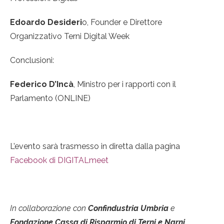
Edoardo Desideri
o, Founder e Direttore
Organizzativo Terni Digital Week
Conclusioni:
Federico D’Incà
, Ministro per i rapporti con il
Parlamento (ONLINE)
L’evento sarà trasmesso in diretta dalla pagina
Facebook di DIGITALmeet
In collaborazione con
Confindustria Umbria
e
Fondazione Cassa di Risparmio di Terni e Narni.