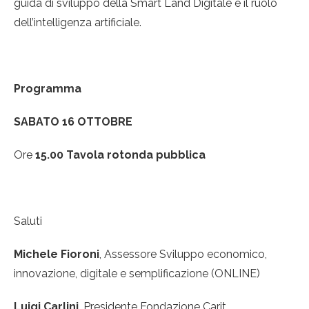
guida di sviluppo della Smart Land Digitale e il ruolo
dell’intelligenza artificiale.
Programma
SABATO 16 OTTOBRE
Ore
15.00
Tavola rotonda pubblica
Saluti
Michele Fioroni
, Assessore Sviluppo economico,
innovazione, digitale e semplificazione (ONLINE)
Luigi Carlini
, Presidente Fondazione Carit