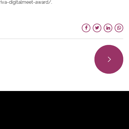
arriva-digitalmeet-award/.