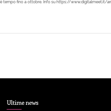
 c’è tempo fino a ottobre. Info su https://www.digitalmeet.it/
Ultime news