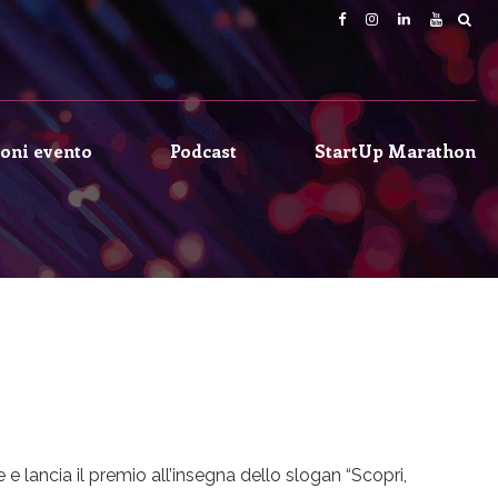
oni evento
Podcast
StartUp Marathon
lancia il premio all’insegna dello slogan “Scopri,