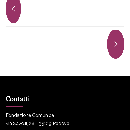
Contatti
Fondazione Comunica
via Savelli, 28 - 35129 Padova