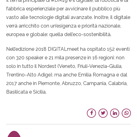
Il tema principale di #DM19 è il digitale, la robotica e la
fabbrica esperienziale per avvicinare il pubblico più
vasto alle tecnologie digitali avanzate. Inoltre, il digitale
verrà arricchito con un’esigenza e priorità nazionale,
europea e globale: quella dell’eco-sostenibilità.
Nell’edizione 2018 DIGITALmeet ha ospitato 152 eventi
con 320 speaker e 21 mila presenze in 16 regioni: non
solo in tutto il Nordest (Veneto, Friuli-Venezia-Giulia,
Trentino-Alto Adige), ma anche Emilia Romagna e dal
2017 anche in Piemonte, Abruzzo, Campania, Calabria,
Basilicata e Sicilia.