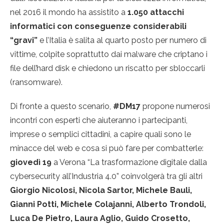
nel 2016 il mondo ha assistito a
1.050 attacchi
informatici con conseguenze considerabili
“gravi”
e l’Italia è salita al quarto posto per numero di
vittime, colpite soprattutto dai malware che criptano i
file dell’hard disk e chiedono un riscatto per sbloccarli
(ransomware).
Di fronte a questo scenario,
#DM17
propone numerosi
incontri con esperti che aiuteranno i partecipanti,
imprese o semplici cittadini, a capire quali sono le
minacce del web e cosa si può fare per combatterle:
giovedì 19
a Verona “La trasformazione digitale dalla
cybersecurity all’Industria 4.0” coinvolgerà tra gli altri
Giorgio Nicolosi, Nicola Sartor, Michele Bauli,
Gianni Potti, Michele Colajanni, Alberto Trondoli,
Luca De Pietro, Laura Aglio, Guido Crosetto,