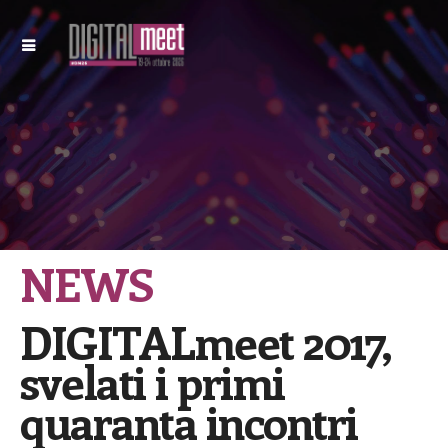
NEWS
DIGITALmeet 2017,
svelati i primi
quaranta incontri