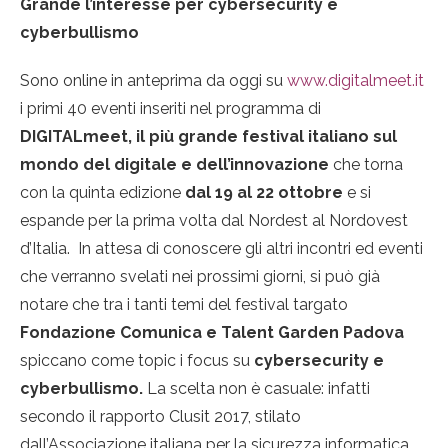
Grande l’interesse per cybersecurity e
cyberbullismo
Sono online in anteprima da oggi su
www.digitalmeet.it
i primi 40 eventi inseriti nel programma di
DIGITALmeet, il più grande festival italiano sul
mondo del digitale e dell’innovazione
che torna
con la quinta edizione
dal 19 al 22 ottobre
e si
espande per la prima volta dal Nordest al Nordovest
d’Italia. In attesa di conoscere gli altri incontri ed eventi
che verranno svelati nei prossimi giorni, si può già
notare che tra i tanti temi del festival targato
Fondazione Comunica e Talent Garden Padova
spiccano come topic i focus su
cybersecurity e
cyberbullismo.
La scelta non è casuale: infatti
secondo il rapporto Clusit 2017, stilato
dall’Associazione italiana per la sicurezza informatica,