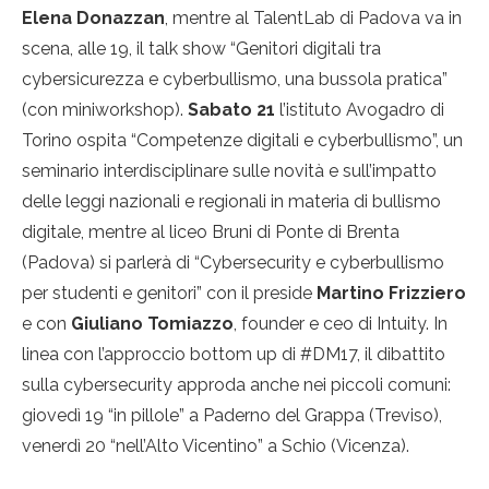
Elena Donazzan
, mentre al TalentLab di Padova va in
scena, alle 19, il talk show “Genitori digitali tra
cybersicurezza e cyberbullismo, una bussola pratica”
(con miniworkshop).
Sabato 21
l’istituto Avogadro di
Torino ospita “Competenze digitali e cyberbullismo”, un
seminario interdisciplinare sulle novità e sull’impatto
delle leggi nazionali e regionali in materia di bullismo
digitale, mentre al liceo Bruni di Ponte di Brenta
(Padova) si parlerà di “Cybersecurity e cyberbullismo
per studenti e genitori” con il preside
Martino Frizziero
e con
Giuliano Tomiazzo
, founder e ceo di Intuity. In
linea con l’approccio bottom up di #DM17, il dibattito
sulla cybersecurity approda anche nei piccoli comuni:
giovedì 19 “in pillole” a Paderno del Grappa (Treviso),
venerdì 20 “nell’Alto Vicentino” a Schio (Vicenza).