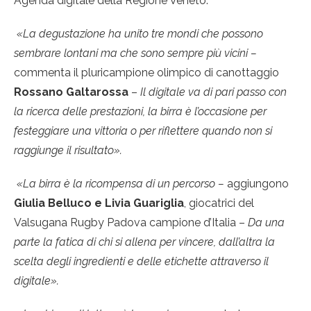
Agenda digitale della Regione Veneto.
«La degustazione ha unito tre mondi che possono
sembrare lontani ma che sono sempre più vicini –
commenta il pluricampione olimpico di canottaggio
Rossano Galtarossa
–
Il digitale va di pari passo con
la ricerca delle prestazioni, la birra è l’occasione per
festeggiare una vittoria o per riflettere quando non si
raggiunge il risultato».
«La birra è la ricompensa di un percorso –
aggiungono
Giulia Belluco e Livia Guariglia
, giocatrici del
Valsugana Rugby Padova campione d’Italia –
Da una
parte la fatica di chi si allena per vincere, dall’altra la
scelta degli ingredienti e delle etichette attraverso il
digitale».