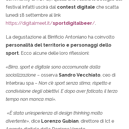
festival infatti uscirà dal
contest digitale
che scatta
lunedì 18 settembre al link
https://digitalmeet.it/
sportdigitalbeer
/
.
La degustazione al Birrificio Antoniano ha coinvolto
personalità del territorio e personaggi dello
sport
. Ecco alcune delle loro riflessioni:
«Birra, sport e digitale sono accomunate dalla
socializzazione
– osserva
Sandro Vecchiato
, ceo di
Interbrau spa –
Non c’è sport senza stima, rispetto e
condivisione degli obiettivi. E dopo aver faticato, il terzo
tempo non manca mai».
«È stata un’esperienza di design thinking molto
divertente»
, dice
Lorenzo Gubian
, direttore di Ict e