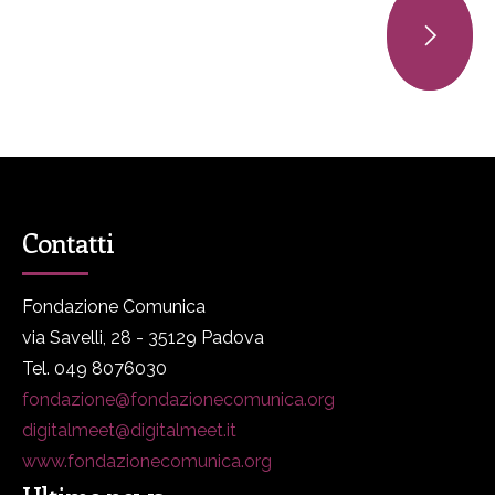
Contatti
Fondazione Comunica
via Savelli, 28 - 35129 Padova
Tel. 049 8076030
fondazione@fondazionecomunica.org
digitalmeet@digitalmeet.it
www.fondazionecomunica.org