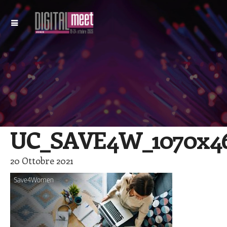
UC_SAVE4W_1070x4
20 Ottobre 2021