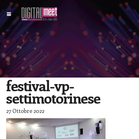
festival-vp-
settimotorinese
27 Ottobre 2022