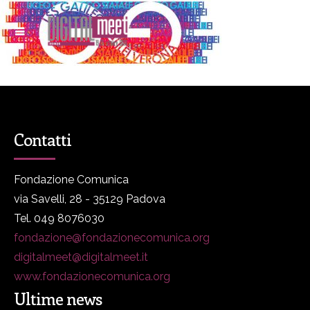
Contatti
Fondazione Comunica
via Savelli, 28 - 35129 Padova
Tel. 049 8076030
fondazione@fondazionecomunica.org
digitalmeet@digitalmeet.it
www.fondazionecomunica.org
Ultime news