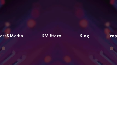
ress&Media
DM Story
Blog
Prop