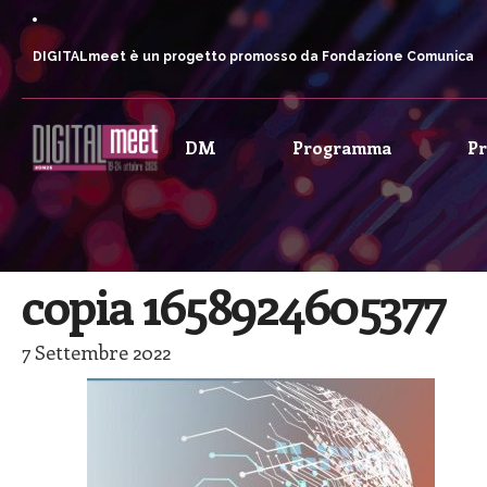
DIGITALmeet è un progetto promosso da Fondazione Comunica
DM
Programma
P
copia 1658924605377
7 Settembre 2022