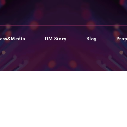
ress&Media
DM Story
Blog
Prop