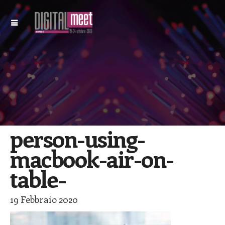
person-using-
macbook-air-on-
table-
19 Febbraio 2020