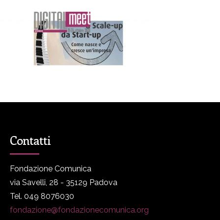
Contatti
Fondazione Comunica
via Savelli, 28 - 35129 Padova
Tel. 049 8076030
fondazione@fondazionecomunica.org