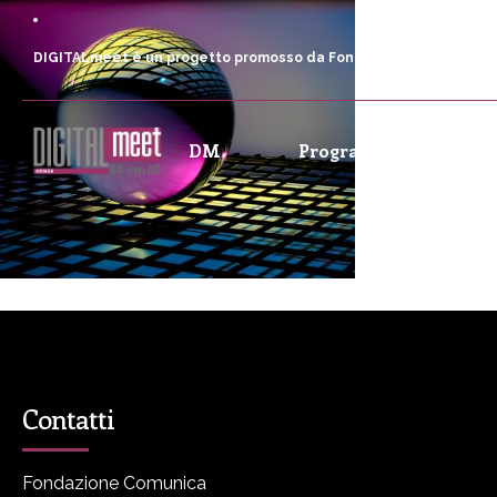
DIGITALmeet è un progetto promosso da Fondazione Comunica
DM
Programma
P
Contatti
Fondazione Comunica