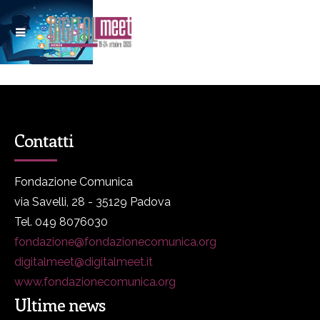
Contatti
Fondazione Comunica
via Savelli, 28 - 35129 Padova
Tel. 049 8076030
fondazione@fondazionecomunica.org
digitalmeet@digitalmeet.it
www.fondazionecomunica.org
Ultime news