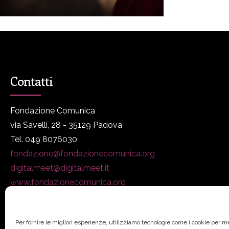
Contatti
Fondazione Comunica
via Savelli, 28 - 35129 Padova
Tel. 049 8076030
fondazione@fondazionecomunica.org
digitalmeet@digitalmeet.it
www.fondazionecomunica.org
Per fornire le migliori esperienze, utilizziamo tecnologie come i cookie per 