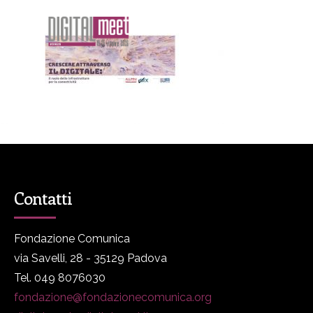
Contatti
Fondazione Comunica
via Savelli, 28 - 35129 Padova
Tel. 049 8076030
fondazione@fondazionecomunica.org