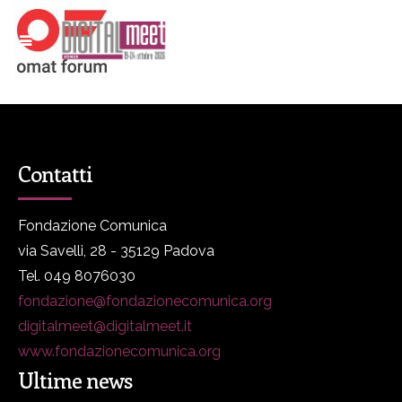
Contatti
Fondazione Comunica
via Savelli, 28 - 35129 Padova
Tel. 049 8076030
fondazione@fondazionecomunica.org
digitalmeet@digitalmeet.it
www.fondazionecomunica.org
Ultime news