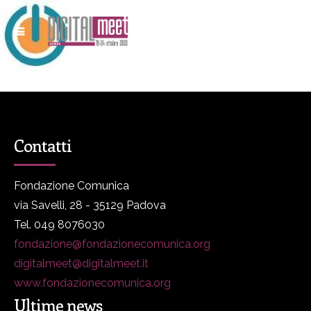
Contatti
Fondazione Comunica
via Savelli, 28 - 35129 Padova
Tel. 049 8076030
fondazione@fondazionecomunica.org
digitalmeet@digitalmeet.it
www.fondazionecomunica.org
Ultime news