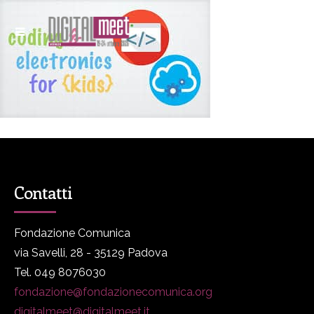
Contatti
Fondazione Comunica
via Savelli, 28 - 35129 Padova
Tel. 049 8076030
fondazione@fondazionecomunica.org
digitalmeet@digitalmeet.it