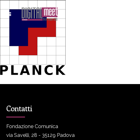
Contatti
Fondazione Comunica
via Savelli, 28 - 35129 Padova