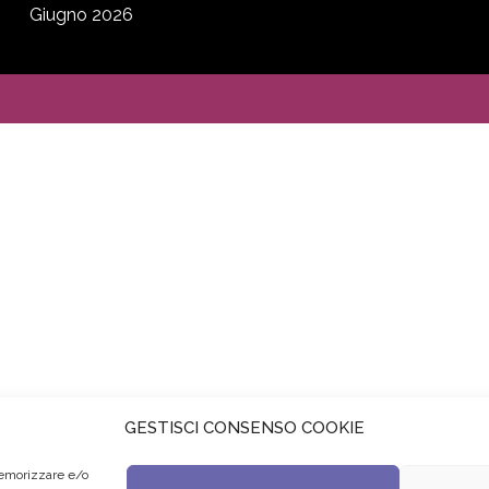
Giugno 2026
GESTISCI CONSENSO COOKIE
memorizzare e/o