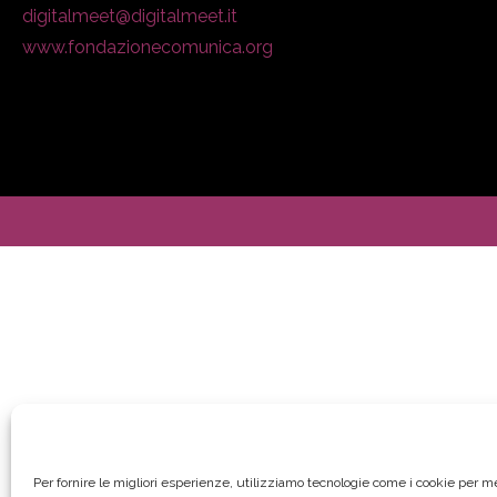
digitalmeet@digitalmeet.it
www.fondazionecomunica.org
Per fornire le migliori esperienze, utilizziamo tecnologie come i cookie per 