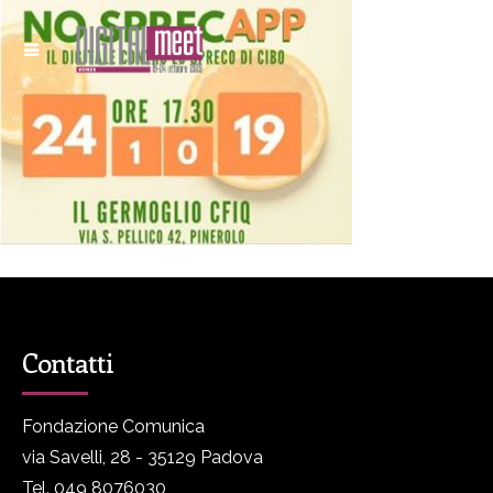
Contatti
Fondazione Comunica
via Savelli, 28 - 35129 Padova
Tel. 049 8076030