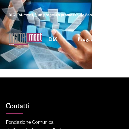
DIGITALmeet è un progetto promosso da Fondazione Comunica
DM
Programma
P
Contatti
Fondazione Comunica