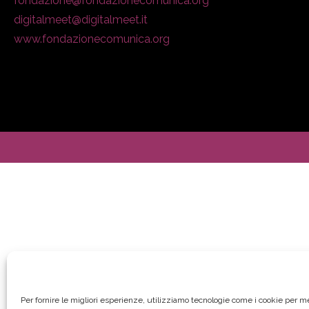
fondazione@fondazionecomunica.org
digitalmeet@digitalmeet.it
www.fondazionecomunica.org
Per fornire le migliori esperienze, utilizziamo tecnologie come i cookie per 