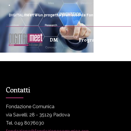
DIGITALmeet è un progetto promosso da Fondazione Comunica
DM
Programma
P
Contatti
Fondazione Comunica
via Savelli, 28 - 35129 Padova
Tel. 049 8076030