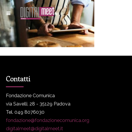
Contatti
Fondazione Comunica
via Savelli, 28 - 35129 Padova
Tel. 049 8076030
fondazione@fondazionecomunica.org
digitalmeet@digitalmeet.it