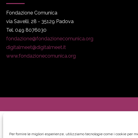
Fondazione Comunica
via Savelli, 28 - 35129 Padova
Tel. 049 8076030
fondazione@fondazionecomunica.org
digitalmeet@digitalmeet.it
www.fondazionecomunica.org
Per fornire le migliori esperienze, utilizziamo tecnologie come i cookie per 