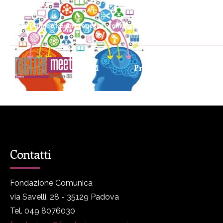
DIGITALmeet è un progetto promosso da Fondazione Comunica
DM
Programma
P
Contatti
Fondazione Comunica
via Savelli, 28 - 35129 Padova
Tel. 049 8076030