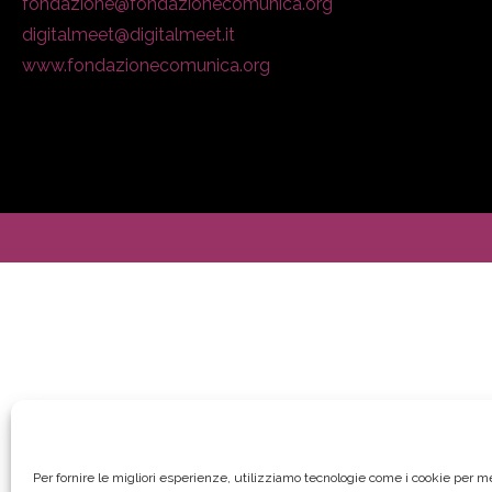
fondazione@fondazionecomunica.org
digitalmeet@digitalmeet.it
www.fondazionecomunica.org
Per fornire le migliori esperienze, utilizziamo tecnologie come i cookie per 