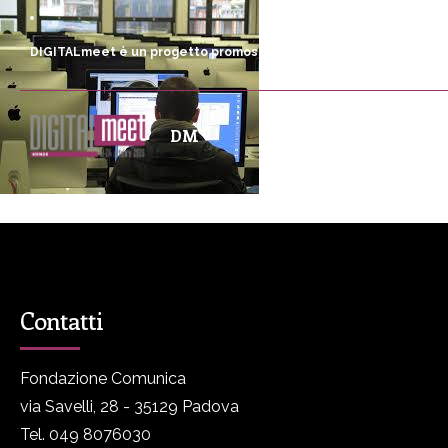
DIGITALmeet è un progetto promosso da Fondazione Comunica
DM
Programma
P
Contatti
Fondazione Comunica
via Savelli, 28 - 35129 Padova
Tel. 049 8076030