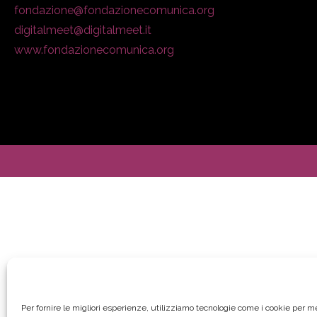
fondazione@fondazionecomunica.org
digitalmeet@digitalmeet.it
www.fondazionecomunica.org
Per fornire le migliori esperienze, utilizziamo tecnologie come i cookie per 